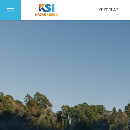
KEZDŐLAP