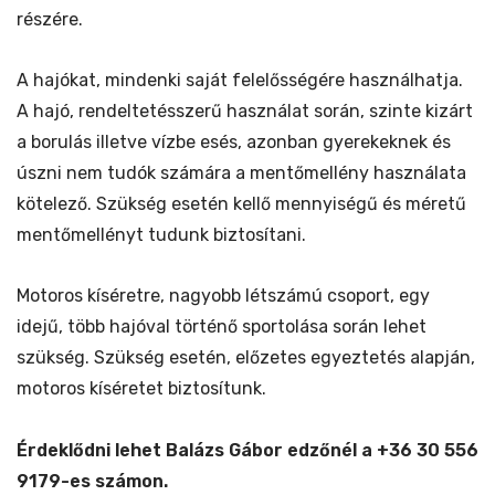
részére.
A hajókat, mindenki saját felelősségére használhatja.
A hajó, rendeltetésszerű használat során, szinte kizárt
a borulás illetve vízbe esés, azonban gyerekeknek és
úszni nem tudók számára a mentőmellény használata
kötelező. Szükség esetén kellő mennyiségű és méretű
mentőmellényt tudunk biztosítani.
Motoros kíséretre, nagyobb létszámú csoport, egy
idejű, több hajóval történő sportolása során lehet
szükség. Szükség esetén, előzetes egyeztetés alapján,
motoros kíséretet biztosítunk.
Érdeklődni lehet Balázs Gábor edzőnél a +36 30 556
9179-es számon.