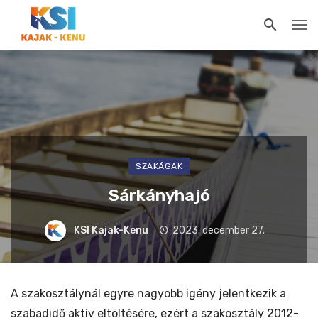
SZAKÁGAK
Sárkányhajó
KSI Kajak-Kenu
2023. december 27.
A szakosztálynál egyre nagyobb igény jelentkezik a
szabadidő aktív eltöltésére, ezért a szakosztály 2012-