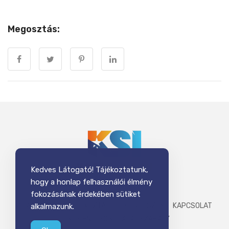
Megosztás:
Kedves Látogató! Tájékoztatunk,
hogy a honlap felhasználói élmény
fokozásának érdekében sütiket
ADATKEZELÉSI TÁJÉKOZTATÓ
IMPRESSZUM
KAPCSOLAT
alkalmazunk.
DOKUMENTUMOK
ALAPSZABÁLY