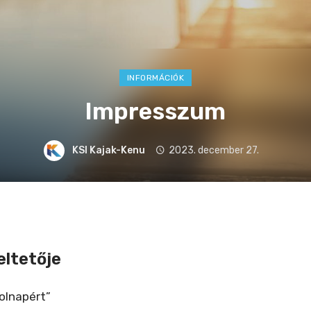
INFORMÁCIÓK
Impresszum
KSI Kajak-Kenu
2023. december 27.
eltetője
olnapért”