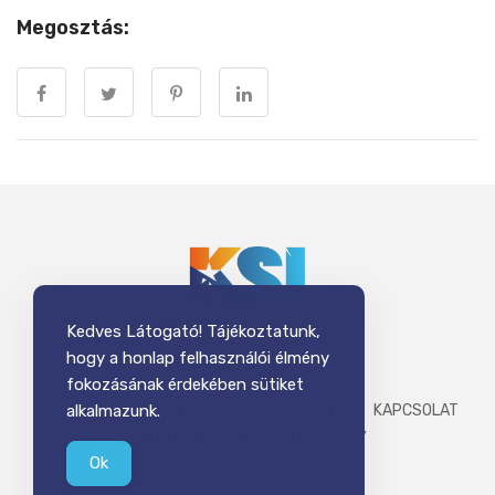
Megosztás:
Kedves Látogató! Tájékoztatunk,
hogy a honlap felhasználói élmény
fokozásának érdekében sütiket
ADATKEZELÉSI TÁJÉKOZTATÓ
IMPRESSZUM
KAPCSOLAT
alkalmazunk.
DOKUMENTUMOK
ALAPSZABÁLY
Ok