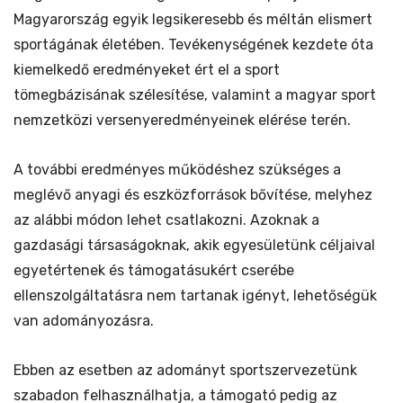
Magyarország egyik legsikeresebb és méltán elismert
sportágának életében. Tevékenységének kezdete óta
kiemelkedő eredményeket ért el a sport
tömegbázisának szélesítése, valamint a magyar sport
nemzetközi versenyeredményeinek elérése terén.
A további eredményes működéshez szükséges a
meglévő anyagi és eszközforrások bővítése, melyhez
az alábbi módon lehet csatlakozni. Azoknak a
gazdasági társaságoknak, akik egyesületünk céljaival
egyetértenek és támogatásukért cserébe
ellenszolgáltatásra nem tartanak igényt, lehetőségük
van adományozásra.
Ebben az esetben az adományt sportszervezetünk
szabadon felhasználhatja, a támogató pedig az