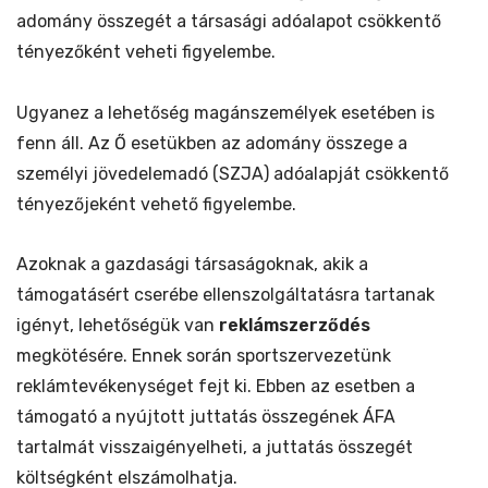
adomány összegét a társasági adóalapot csökkentő
tényezőként veheti figyelembe.
Ugyanez a lehetőség magánszemélyek esetében is
fenn áll. Az Ő esetükben az adomány összege a
személyi jövedelemadó (SZJA) adóalapját csökkentő
tényezőjeként vehető figyelembe.
Azoknak a gazdasági társaságoknak, akik a
támogatásért cserébe ellenszolgáltatásra tartanak
igényt, lehetőségük van
reklámszerződés
megkötésére. Ennek során sportszervezetünk
reklámtevékenységet fejt ki. Ebben az esetben a
támogató a nyújtott juttatás összegének ÁFA
tartalmát visszaigényelheti, a juttatás összegét
költségként elszámolhatja.