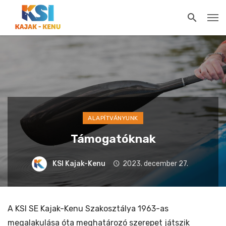
ALAPÍTVÁNYUNK
Támogatóknak
KSI Kajak-Kenu
2023. december 27.
A KSI SE Kajak-Kenu Szakosztálya 1963-as
megalakulása óta meghatározó szerepet játszik