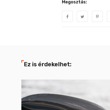
Megosztás:
Ez is érdekelhet: