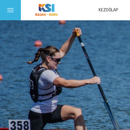
KEZDŐLAP