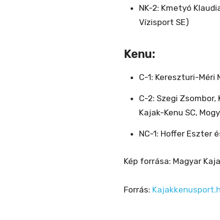
NK-2: Kmetyó Klaudia
Vízisport SE)
Kenu:
C-1: Kereszturi-Méri
C-2: Szegi Zsombor, 
Kajak-Kenu SC, Mogyi
NC-1: Hoffer Eszter é
Kép forrása: Magyar Kaj
Forrás:
Kajakkenusport.