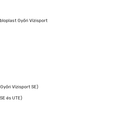
loplast Győri Vízisport
Győri Vízisport SE)
 SE és UTE)