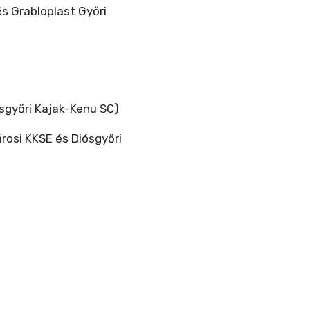
s Grabloplast Győri
ósgyőri Kajak-Kenu SC)
rosi KKSE és Diósgyőri