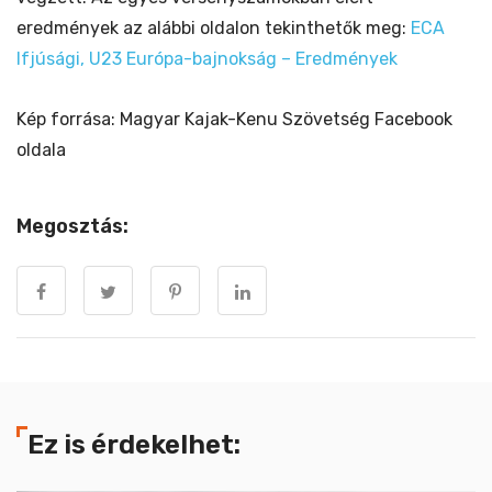
eredmények az alábbi oldalon tekinthetők meg:
ECA
Ifjúsági, U23 Európa-bajnokság – Eredmények
Kép forrása: Magyar Kajak-Kenu Szövetség Facebook
oldala
Megosztás:
Ez is érdekelhet: