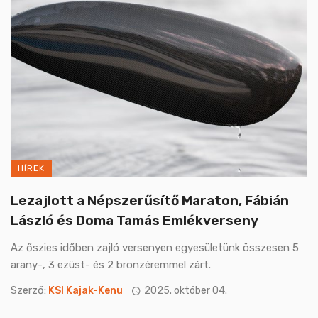
HÍREK
Lezajlott a Népszerűsítő Maraton, Fábián
László és Doma Tamás Emlékverseny
Az őszies időben zajló versenyen egyesületünk összesen 5
arany-, 3 ezüst- és 2 bronzéremmel zárt.
Szerző:
KSI Kajak-Kenu
2025. október 04.