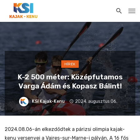
HÍREK
K-2 500 méter: Középfutamos
Varga Ádám és Kopasz Bálint!
KSI Kajak-Kenu
2024. augusztus 06.
2024.08.06-án elkezdődtek a párizsi olimpia kajak-
kenu versenyei a Vaires-sur-Marne-i pályán. A 16 fős