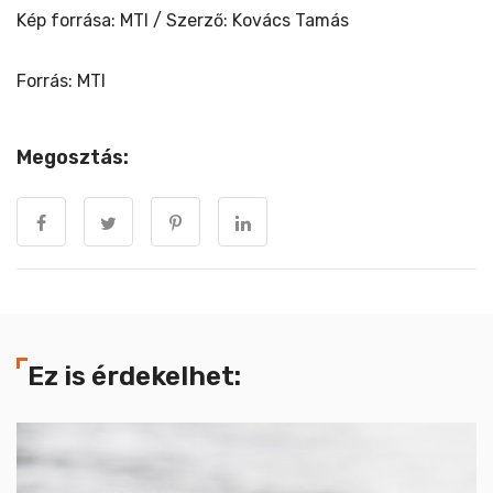
Kép forrása: MTI / Szerző: Kovács Tamás
Forrás: MTI
Megosztás:
Ez is érdekelhet: