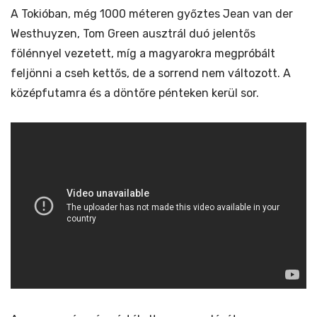
A Tokióban, még 1000 méteren győztes Jean van der
Westhuyzen, Tom Green ausztrál duó jelentős
fölénnyel vezetett, míg a magyarokra megpróbált
feljönni a cseh kettős, de a sorrend nem változott. A
középfutamra és a döntőre pénteken kerül sor.