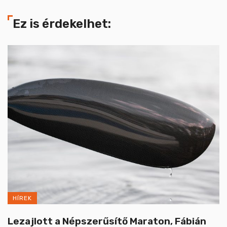
Ez is érdekelhet:
HÍREK
Lezajlott a Népszerűsítő Maraton, Fábián