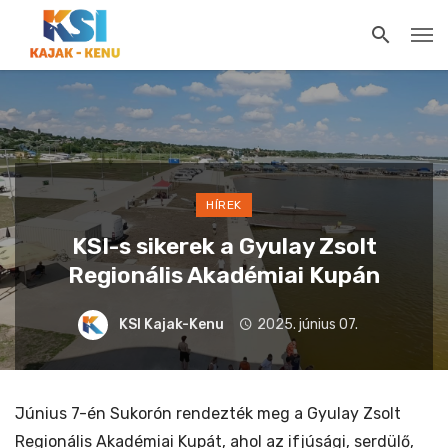
HÍREK
KSI-s sikerek a Gyulay Zsolt
Regionális Akadémiai Kupán
KSI Kajak-Kenu
2025. június 07.
Június 7-én Sukorón rendezték meg a Gyulay Zsolt
Regionális Akadémiai Kupát, ahol az ifjúsági, serdülő,