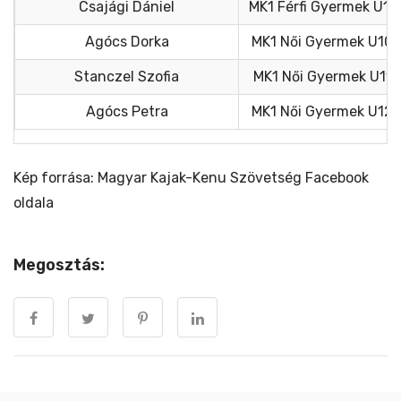
Csajági Dániel
MK1 Férfi Gyermek U11
Agócs Dorka
MK1 Női Gyermek U10
Stanczel Szofia
MK1 Női Gyermek U11
Agócs Petra
MK1 Női Gyermek U12
Kép forrása: Magyar Kajak-Kenu Szövetség Facebook
oldala
Megosztás: