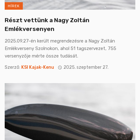
HÍREK
Részt vettünk a Nagy Zoltán
Emlékversenyen
2025.09.27-én került megrendezésre a Nagy Zoltán
Emlékverseny Szolnokon, ahol 51 tagszervezet, 755
versenyzője mérte össze tudását.
Szerző:
KSI Kajak-Kenu
2025. szeptember 27.