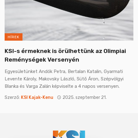
HÍREK
KSI-s érmeknek is örülhettünk az Olimpiai
Reménységek Versenyén
Egyesületünket Andók Petra, Bertalan Katalin, Gyarmati
Levente Károly, Makovsky László, Sütő Áron, Szépvölgyi
Blanka és Varga Zalán képviselte a 4 napos versenyen.
Szerző:
KSI Kajak-Kenu
2025. szeptember 21.