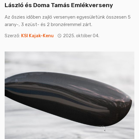
László és Doma Tamás Emlékverseny
Az őszies időben zajló versenyen egyesületünk összesen 5
arany-, 3 ezüst- és 2 bronzéremmel zárt.
Szerző:
KSI Kajak-Kenu
2025. október 04.