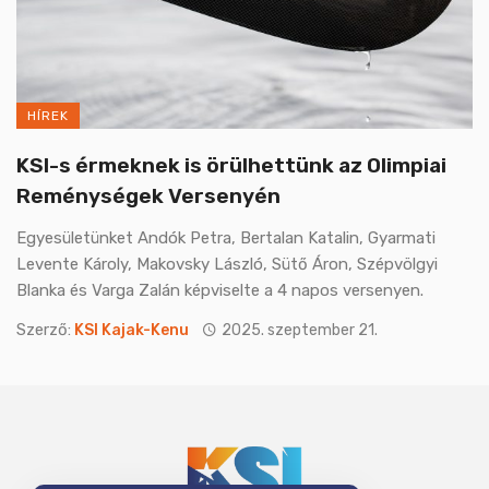
HÍREK
KSI-s érmeknek is örülhettünk az Olimpiai
Reménységek Versenyén
Egyesületünket Andók Petra, Bertalan Katalin, Gyarmati
Levente Károly, Makovsky László, Sütő Áron, Szépvölgyi
Blanka és Varga Zalán képviselte a 4 napos versenyen.
Szerző:
KSI Kajak-Kenu
2025. szeptember 21.