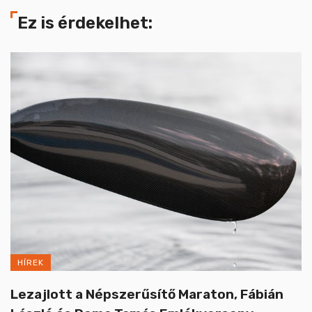
Ez is érdekelhet:
HÍREK
Lezajlott a Népszerűsítő Maraton, Fábián