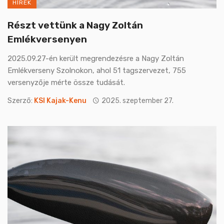
HÍREK
Részt vettünk a Nagy Zoltán
Emlékversenyen
2025.09.27-én került megrendezésre a Nagy Zoltán
Emlékverseny Szolnokon, ahol 51 tagszervezet, 755
versenyzője mérte össze tudását.
Szerző:
KSI Kajak-Kenu
2025. szeptember 27.