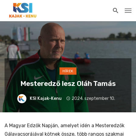
HÍREK
Mesteredző lesz Oláh Tamás
KSI Kajak-Kenu
2024. szeptember 10.
A Magyar Edzők Napján, amelyet idén a Mesteredzők
Gálavacsorájával kötnek össze, több rangos szakmai