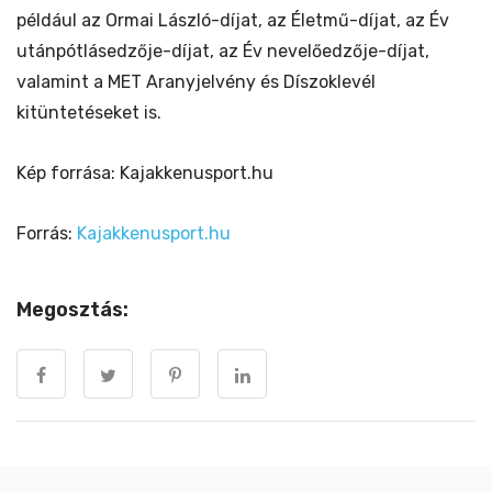
például az Ormai László-díjat, az Életmű-díjat, az Év
utánpótlásedzője-díjat, az Év nevelőedzője-díjat,
valamint a MET Aranyjelvény és Díszoklevél
kitüntetéseket is.
Kép forrása: Kajakkenusport.hu
Forrás:
Kajakkenusport.hu
Megosztás: