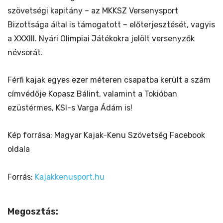
szövetségi kapitány – az MKKSZ Versenysport
Bizottsága által is támogatott – előterjesztését, vagyis
a XXXIII. Nyári Olimpiai Játékokra jelölt versenyzők
névsorát.
Férfi kajak egyes ezer méteren csapatba került a szám
címvédője Kopasz Bálint, valamint a Tokióban
ezüstérmes, KSI-s Varga Ádám is!
Kép forrása: Magyar Kajak-Kenu Szövetség Facebook
oldala
Forrás:
Kajakkenusport.hu
Megosztás: