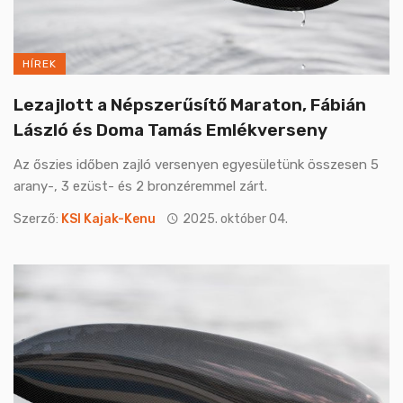
HÍREK
Lezajlott a Népszerűsítő Maraton, Fábián
László és Doma Tamás Emlékverseny
Az őszies időben zajló versenyen egyesületünk összesen 5
arany-, 3 ezüst- és 2 bronzéremmel zárt.
Szerző:
KSI Kajak-Kenu
2025. október 04.